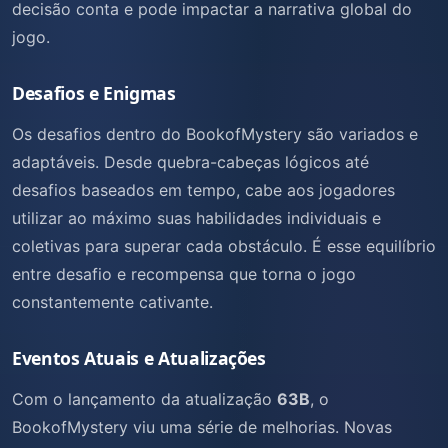
decisão conta e pode impactar a narrativa global do
jogo.
Desafios e Enigmas
Os desafios dentro do BookofMystery são variados e
adaptáveis. Desde quebra-cabeças lógicos até
desafios baseados em tempo, cabe aos jogadores
utilizar ao máximo suas habilidades individuais e
coletivas para superar cada obstáculo. É esse equilíbrio
entre desafio e recompensa que torna o jogo
constantemente cativante.
Eventos Atuais e Atualizações
Com o lançamento da atualização
63B
, o
BookofMystery viu uma série de melhorias. Novas