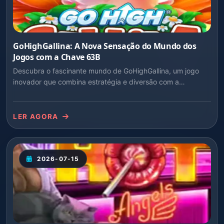
GoHighGallina: A Nova Sensação do Mundo dos
Jogos com a Chave 63B
Descubra o fascinante mundo de GoHighGallina, um jogo
inovador que combina estratégia e diversão com a
intrigante palavra-chave 63B.
LER AGORA
2026-07-15