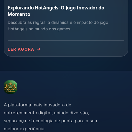
Explorando HotAngels: O Jogo Inovador do
Momento
Descubra as regras, a dinâmica e o impacto do jogo
HotAngels no mundo dos games.
LER AGORA
A plataforma mais inovadora de
entretenimento digital, unindo diversão,
segurança e tecnologia de ponta para a sua
melhor experiência.