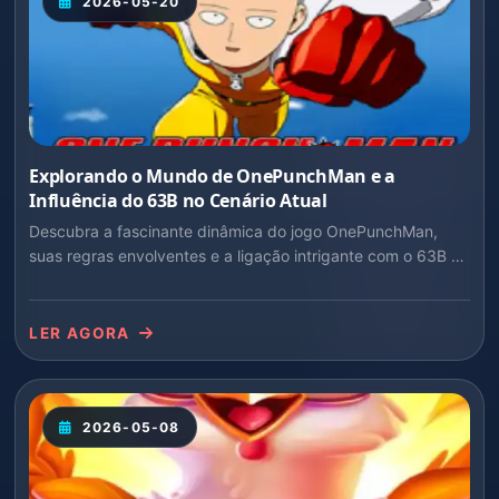
2026-05-20
Explorando o Mundo de OnePunchMan e a
Influência do 63B no Cenário Atual
Descubra a fascinante dinâmica do jogo OnePunchMan,
suas regras envolventes e a ligação intrigante com o 63B no
contexto atual.
LER AGORA
2026-05-08