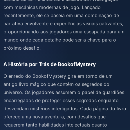
com mecânicas modernas de jogo. Lançado
recentemente, ele se baseia em uma combinação de
narrativa envolvente e experiências visuais cativantes,
proporcionando aos jogadores uma escapada para um
mundo onde cada detalhe pode ser a chave para o
próximo desafio.
A História por Trás de BookofMystery
O enredo do BookofMystery gira em torno de um
antigo livro mágico que contém os segredos do
universo. Os jogadores assumem o papel de guardiões
encarregados de proteger esses segredos enquanto
desvendam mistérios interligados. Cada página do livro
oferece uma nova aventura, com desafios que
requerem tanto habilidades intelectuais quanto