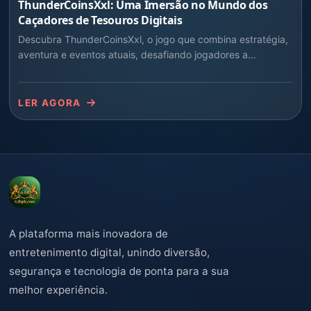
ThunderCoinsXxl: Uma Imersão no Mundo dos
Caçadores de Tesouros Digitais
Descubra ThunderCoinsXxl, o jogo que combina estratégia,
aventura e eventos atuais, desafiando jogadores a
colecionarem tesouros virtuais enquanto enfrentam desafios
do mundo real.
LER AGORA
A plataforma mais inovadora de
entretenimento digital, unindo diversão,
segurança e tecnologia de ponta para a sua
melhor experiência.