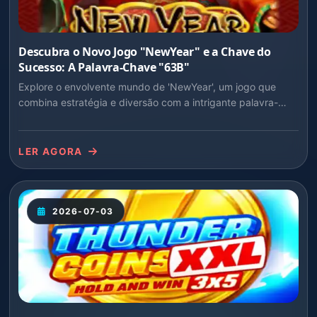
Descubra o Novo Jogo "NewYear" e a Chave do
Sucesso: A Palavra-Chave "63B"
Explore o envolvente mundo de 'NewYear', um jogo que
combina estratégia e diversão com a intrigante palavra-
chave '63B'.
LER AGORA
2026-07-03