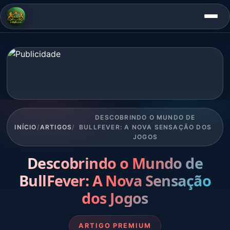
DESCOBRINDO O MUNDO DE
INÍCIO
/
ARTIGOS
/
BULLFEVER: A NOVA SENSAÇÃO DOS
JOGOS
Descobrindo o Mundo de
BullFever: A Nova Sensação
dos Jogos
ARTIGO PREMIUM