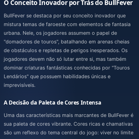
O Conceito Inovador por Trás do BullFever
BullFever se destaca por seu conceito inovador que
mistura temas de faroeste com elementos de fantasia
urbana. Nele, os jogadores assumem o papel de
"domadores de touros", batalhando em arenas cheias
de obstáculos e repletas de perigos inesperados. Os
jogadores devem não só lutar entre si, mas também
dominar criaturas fantásticas conhecidas por "Touros
Lendários" que possuem habilidades únicas e
imprevisíveis.
A Decisão da Paleta de Cores Intensa
Uma das características mais marcantes de BullFever é
sua paleta de cores vibrante. Cores ricas e chamativas
são um reflexo do tema central do jogo: viver no limite