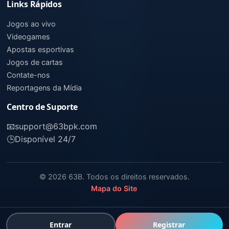
Links Rápidos
Jogos ao vivo
Videogames
Apostas esportivas
Jogos de cartas
Contate-nos
Reportagens da Mídia
Centro de Suporte
📧
support@63bpk.com
🕒
Disponível 24/7
© 2026 63B. Todos os direitos reservados.
Mapa do Site
Entrar
Registrar