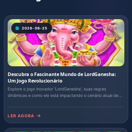
2026-06-25
Descubra o Fascinante Mundo de LordGanesha:
Um Jogo Revolucionário
Explore o jogo inovador 'LordGanesha', suas regras
dinâmicas e como ele está impactando o cenário atual de
jogos.
LER AGORA