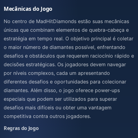
Mecânicas do Jogo
No centro de MadHitDiamonds estão suas mecânicas
únicas que combinam elementos de quebra-cabeça e
estratégia em tempo real. O objetivo principal é coletar
o maior número de diamantes possível, enfrentando
desafios e obstáculos que requerem raciocínio rápido e
decisões estratégicas. Os jogadores devem navegar
por níveis complexos, cada um apresentando
diferentes desafios e oportunidades para colecionar
diamantes. Além disso, o jogo oferece power-ups
especiais que podem ser utilizados para superar
desafios mais difíceis ou obter uma vantagem
competitiva contra outros jogadores.
Regras do Jogo