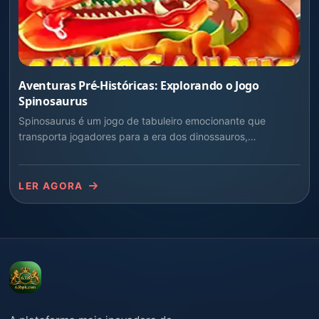
Aventuras Pré-Históricas: Explorando o Jogo
Spinosaurus
Spinosaurus é um jogo de tabuleiro emocionante que
transporta jogadores para a era dos dinossauros,
combinando estratégia, aventura e emoção em um
ambiente pré-histórico.
LER AGORA