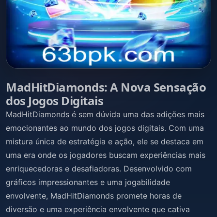
MadHitDiamonds: A Nova Sensação
dos Jogos Digitais
MadHitDiamonds é sem dúvida uma das adições mais
emocionantes ao mundo dos jogos digitais. Com uma
mistura única de estratégia e ação, ele se destaca em
uma era onde os jogadores buscam experiências mais
enriquecedoras e desafiadoras. Desenvolvido com
gráficos impressionantes e uma jogabilidade
envolvente, MadHitDiamonds promete horas de
diversão e uma experiência envolvente que cativa