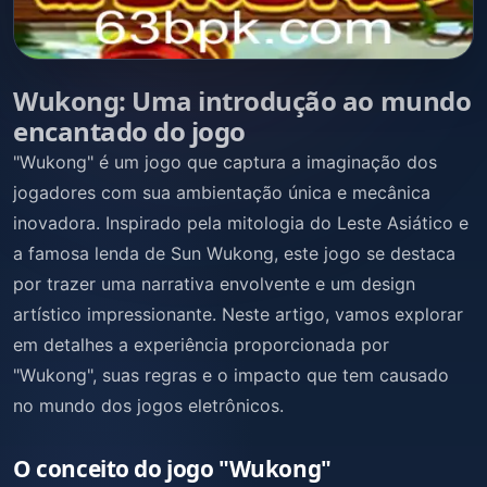
Wukong: Uma introdução ao mundo
encantado do jogo
"Wukong" é um jogo que captura a imaginação dos
jogadores com sua ambientação única e mecânica
inovadora. Inspirado pela mitologia do Leste Asiático e
a famosa lenda de Sun Wukong, este jogo se destaca
por trazer uma narrativa envolvente e um design
artístico impressionante. Neste artigo, vamos explorar
em detalhes a experiência proporcionada por
"Wukong", suas regras e o impacto que tem causado
no mundo dos jogos eletrônicos.
O conceito do jogo "Wukong"