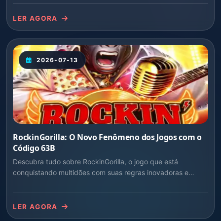
LER AGORA
2026-07-13
RockinGorilla: O Novo Fenômeno dos Jogos com o
Código 63B
Descubra tudo sobre RockinGorilla, o jogo que está
conquistando multidões com suas regras inovadoras e
mecânicas de jogo cativantes.
LER AGORA