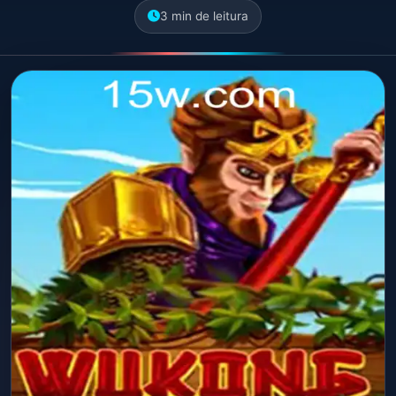
3 min de leitura