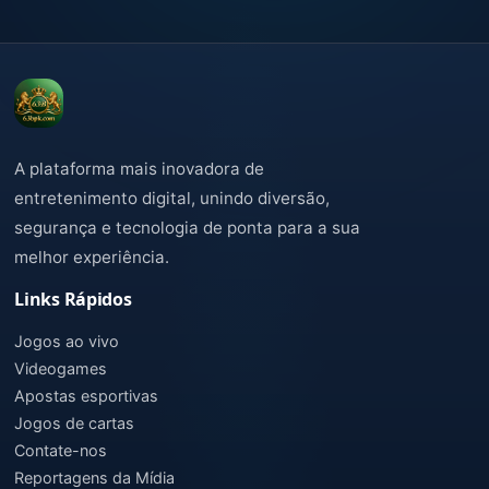
A plataforma mais inovadora de
entretenimento digital, unindo diversão,
segurança e tecnologia de ponta para a sua
melhor experiência.
Links Rápidos
Jogos ao vivo
Videogames
Apostas esportivas
Jogos de cartas
Contate-nos
Reportagens da Mídia