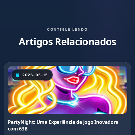
CONTINUE LENDO
Artigos Relacionados
2026-05-15
PartyNight: Uma Experiência de Jogo Inovadora
com 63B