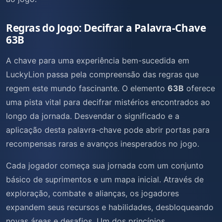
Regras do Jogo: Decifrar a Palavra-Chave
63B
A chave para uma experiência bem-sucedida em
LuckyLion passa pela compreensão das regras que
regem este mundo fascinante. O elemento
63B
oferece
uma pista vital para decifrar mistérios encontrados ao
longo da jornada. Desvendar o significado e a
aplicação desta palavra-chave pode abrir portas para
recompensas raras e avanços inesperados no jogo.
Cada jogador começa sua jornada com um conjunto
básico de suprimentos e um mapa inicial. Através de
exploração, combate e alianças, os jogadores
expandem seus recursos e habilidades, desbloqueando
novas áreas e desafios. Um dos princípios