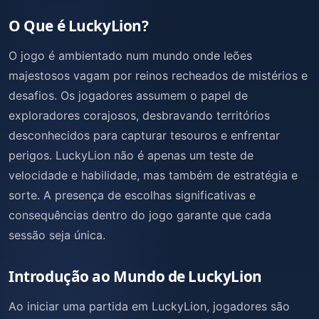
O Que é LuckyLion?
O jogo é ambientado num mundo onde leões
majestosos vagam por reinos recheados de mistérios e
desafios. Os jogadores assumem o papel de
exploradores corajosos, desbravando territórios
desconhecidos para capturar tesouros e enfrentar
perigos. LuckyLion não é apenas um teste de
velocidade e habilidade, mas também de estratégia e
sorte. A presença de escolhas significativas e
consequências dentro do jogo garante que cada
sessão seja única.
Introdução ao Mundo de LuckyLion
Ao iniciar uma partida em LuckyLion, jogadores são